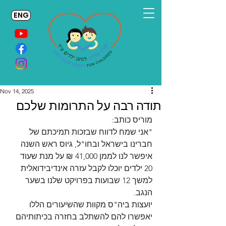
ENG
Nov 14, 2025
תודה רבה על התרומות שלכם
מוריס כותב: 
"אני שמח לדווח שבזכות תמיכתם של 
חברינו בישראל ובחו"ל, גיוס ראש השנה 
איפשר לנו לממן 41,000 ₪ על מנת שעוד 
20 ילדים יוכלו לקבל עזרה אינדיבידואלית 
למשך 12 שבועות בפרויקט שלנו בשער 
הנגב.
יועצות ביה"ס מקוות שהשיעורים הללו 
יאפשרו להם להשתלב בחזרה בכיתותיהם 