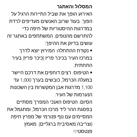
המסלול והאתגר
האירוע הופך את שביל התיירות הרגיל על 
הפוך. בעוד שרוב האנשים מעדיפים לרדת 
במדרגות ההיסטוריות של חיפה כדי 
להתרשם מהנופים, המשתתפים באתגר זה 
עושים בדיוק את ההיפך:
• נקודת ההתחלה: המירוץ יוצא לדרך 
במרכז העיר בכיכר פריז (כיכר פריז) בעיר 
התחתית.
• הטיפוס: רצים דוחפים את דרכם היישר 
במעלה הכרמל, כובשים בערך 1,000 עד 
1,100 מדרגות אבן המקשרות בין השכונות 
הנערמות של העיר.
הסיום: הטיפוס האנכי המפרך מסתיים 
בפסגת ההר ליד מרכז הכרמל, ומתגמל את 
המסיימים עם נוף פנורמי של מפרץ חיפה 
(וצריבה מאסיבית ברגליים). מאמץ 
פנטסטי!!