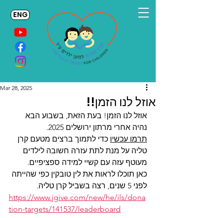
ENG
Mar 28, 2025
אוזל לנו הזמן!!
אוזל לנו הזמן! בעת הזאת, בשבוע הבא 
נהיה אחרי מרתון ירושלים 2025. 
תרמו עכשיו
 כדי לתמוך ברצים מטעם קרן 
טליה על מנת לתת עזרה חשובה לילדים 
מעוטף עזה עם קשיי למידה ספציפיים.
כאן תוכלו לראות את לין טובקין כפי שהייתה 
לפני 5 שנים, רצה בשביל קרן טליה.
https://www.jgive.com/new/he/ils/dona
tion-targets/141537/leaderboard